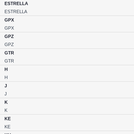
ESTRELLA
ESTRELLA
GPX
GPX
GPZ
GPZ
GTR
GTR
H
H
J
J
K
K
KE
KE