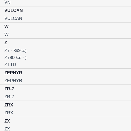
VN
VULCAN
VULCAN
W
W
Z
Z ( - 899cc)
Z (900cc - )
Z LTD
ZEPHYR
ZEPHYR
ZR-7
ZR-7
ZRX
ZRX
ZX
ZX