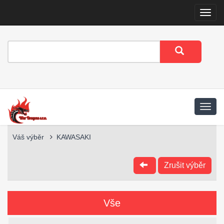
Menu
Váš výběr
KAWASAKI
Zrušit výběr
Vše