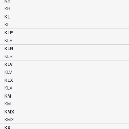
KH
KH
KL
KL
KLE
KLE
KLR
KLR
KLV
KLV
KLX
KLX
KM
KM
KMX
KMX
KX