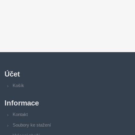
Účet
Košík
Informace
Kontakt
Soubory ke stažení