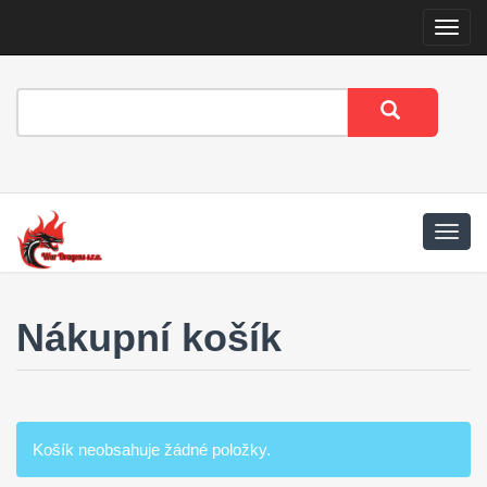
Menu
Nákupní košík
Košík neobsahuje žádné položky.