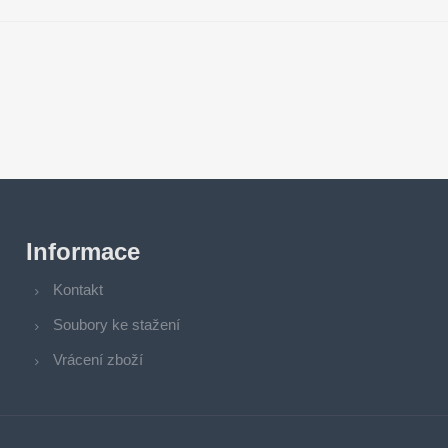
Informace
Kontakt
Soubory ke stažení
Vrácení zboží