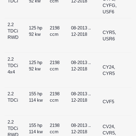
TDCi
92 kw
ccm
12-2018
CYFG,
USF6
2.2
125 hp
2198
08-2013 ..
TDCi
CYR5,
92 kw
ccm
12-2018
RWD
USR6
2.2
125 hp
2198
08-2013 ..
TDCi
CY24,
92 kw
ccm
12-2018
4x4
CYR5
2.2
155 hp
2198
08-2013 ..
TDCi
114 kw
ccm
12-2018
CVF5
2.2
155 hp
2198
08-2013 ..
CV24,
TDCi
114 kw
ccm
12-2018
CVR5,
RWD