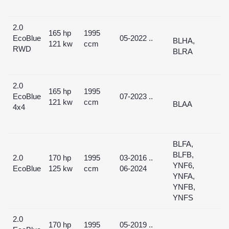
2.0
165 hp
1995
EcoBlue
05-2022 ..
BLHA,
121 kw
ccm
RWD
BLRA
2.0
165 hp
1995
EcoBlue
07-2023 ..
121 kw
ccm
BLAA
4x4
BLFA,
BLFB,
2.0
170 hp
1995
03-2016 ..
YNF6,
EcoBlue
125 kw
ccm
06-2024
YNFA,
YNFB,
YNFS
2.0
170 hp
1995
05-2019 ..