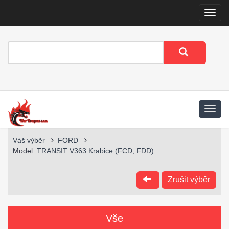
Menu
Váš výběr
FORD
Model:
TRANSIT V363 Krabice (FCD, FDD)
Zrušit výběr
Vše