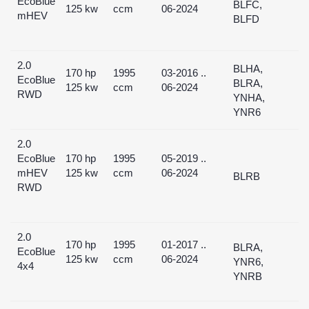
EcoBlue
BLFC,
125 kw
ccm
06-2024
mHEV
BLFD
2.0
BLHA,
170 hp
1995
03-2016 ..
EcoBlue
BLRA,
125 kw
ccm
06-2024
RWD
YNHA,
YNR6
2.0
EcoBlue
170 hp
1995
05-2019 ..
mHEV
125 kw
ccm
06-2024
BLRB
RWD
2.0
170 hp
1995
01-2017 ..
BLRA,
EcoBlue
125 kw
ccm
06-2024
YNR6,
4x4
YNRB