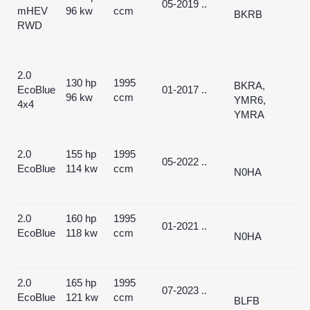
05-2019 ..
mHEV
96 kw
ccm
BKRB
RWD
2.0
130 hp
1995
BKRA,
EcoBlue
01-2017 ..
96 kw
ccm
YMR6,
4x4
YMRA
2.0
155 hp
1995
05-2022 ..
EcoBlue
114 kw
ccm
N0HA
2.0
160 hp
1995
01-2021 ..
EcoBlue
118 kw
ccm
N0HA
2.0
165 hp
1995
07-2023 ..
EcoBlue
121 kw
ccm
BLFB