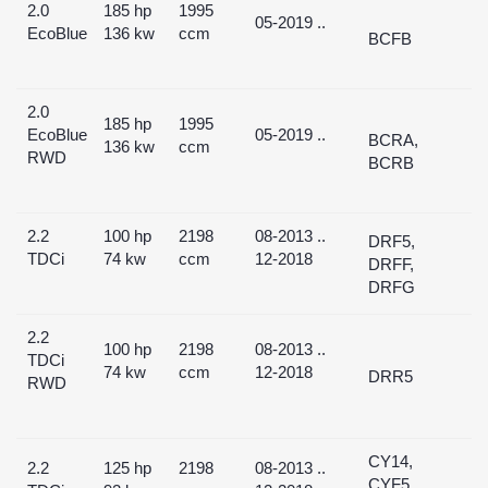
2.0
185 hp
1995
05-2019 ..
EcoBlue
136 kw
ccm
BCFB
2.0
185 hp
1995
EcoBlue
05-2019 ..
BCRA,
136 kw
ccm
RWD
BCRB
2.2
100 hp
2198
08-2013 ..
DRF5,
TDCi
74 kw
ccm
12-2018
DRFF,
DRFG
2.2
100 hp
2198
08-2013 ..
TDCi
74 kw
ccm
12-2018
DRR5
RWD
CY14,
2.2
125 hp
2198
08-2013 ..
CYF5,