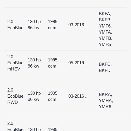
BKFA,
BKFB,
2.0
130 hp
1995
03-2016 ..
YMF6,
EcoBlue
96 kw
ccm
YMFA,
YMFB,
YMFS
2.0
130 hp
1995
EcoBlue
05-2019 ..
BKFC,
96 kw
ccm
mHEV
BKFD
2.0
130 hp
1995
BKRA,
EcoBlue
03-2016 ..
96 kw
ccm
YMHA,
RWD
YMR6
2.0
EcoBlue
130 hp
1995