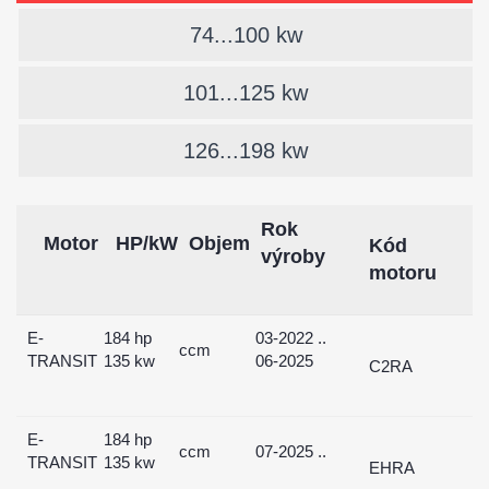
74...100 kw
101...125 kw
126...198 kw
Rok
Motor
HP/kW
Objem
Kód
výroby
motoru
E-
184 hp
03-2022 ..
ccm
TRANSIT
135 kw
06-2025
C2RA
E-
184 hp
ccm
07-2025 ..
TRANSIT
135 kw
EHRA