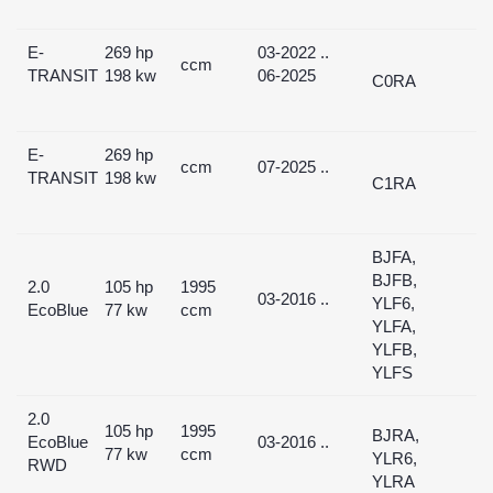
E-
269 hp
03-2022 ..
ccm
TRANSIT
198 kw
06-2025
C0RA
E-
269 hp
ccm
07-2025 ..
TRANSIT
198 kw
C1RA
BJFA,
BJFB,
2.0
105 hp
1995
03-2016 ..
YLF6,
EcoBlue
77 kw
ccm
YLFA,
YLFB,
YLFS
2.0
105 hp
1995
BJRA,
EcoBlue
03-2016 ..
77 kw
ccm
YLR6,
RWD
YLRA