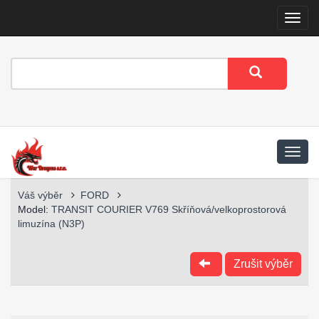
Menu
Váš výběr
FORD
Model:
TRANSIT COURIER V769 Skříňová/velkoprostorová
limuzína (N3P)
Zrušit výběr