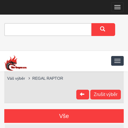
Menu
Váš výběr
REGAL RAPTOR
Zrušit výběr
Vše