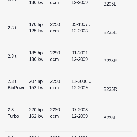
136 kw
ccm
12-2009
B205L
170 hp
2290
09-1997 ..
2.3 t
125 kw
ccm
12-2003
B235E
185 hp
2290
01-2001 ..
2.3 t
136 kw
ccm
12-2009
B235E
2.3 t
207 hp
2290
11-2006 ..
BioPower
152 kw
ccm
12-2009
B235R
2.3
220 hp
2290
07-2003 ..
Turbo
162 kw
ccm
12-2009
B235L