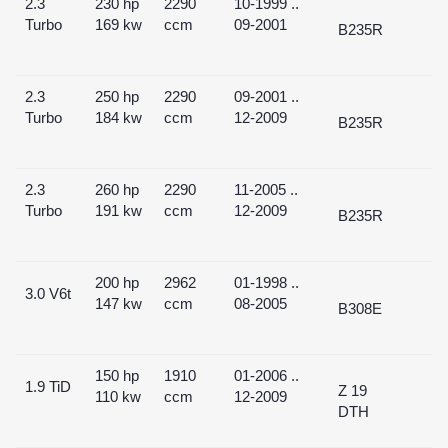
2.3
230 hp
2290
10-1999 ..
Turbo
169 kw
ccm
09-2001
B235R
2.3
250 hp
2290
09-2001 ..
Turbo
184 kw
ccm
12-2009
B235R
2.3
260 hp
2290
11-2005 ..
Turbo
191 kw
ccm
12-2009
B235R
200 hp
2962
01-1998 ..
3.0 V6t
147 kw
ccm
08-2005
B308E
150 hp
1910
01-2006 ..
1.9 TiD
Z 19
110 kw
ccm
12-2009
DTH