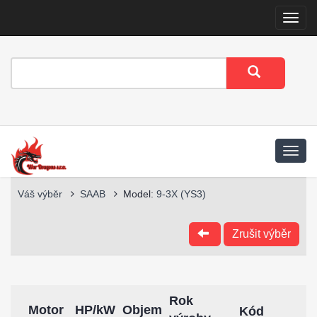
Menu
Váš výběr
SAAB
Model:
9-3X (YS3)
Zrušit výběr
Rok
Motor
HP/kW
Objem
Kód