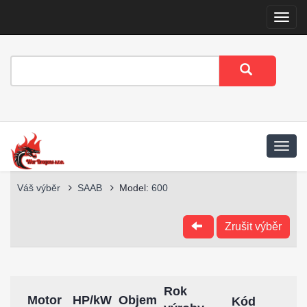
Menu
Váš výběr
SAAB
Model:
600
Zrušit výběr
Rok
Motor
HP/kW
Objem
Kód